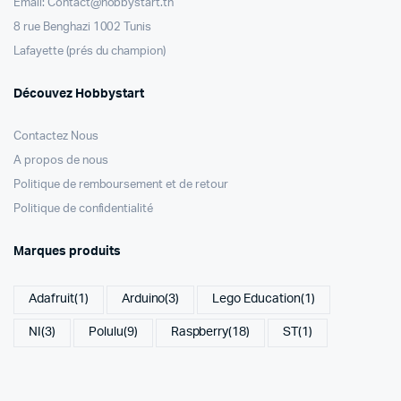
Email: Contact@hobbystart.tn
8 rue Benghazi 1002 Tunis
Lafayette (prés du champion)
Découvez Hobbystart
Contactez Nous
A propos de nous
Politique de remboursement et de retour
Politique de confidentialité
Marques produits
Adafruit
(1)
Arduino
(3)
Lego Education
(1)
NI
(3)
Polulu
(9)
Raspberry
(18)
ST
(1)