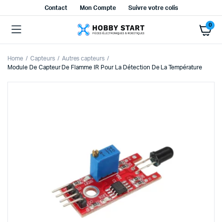
Contact
Mon Compte
Suivre votre colis
0
Home
Capteurs
Autres capteurs
Module De Capteur De Flamme IR Pour La Détection De La Température