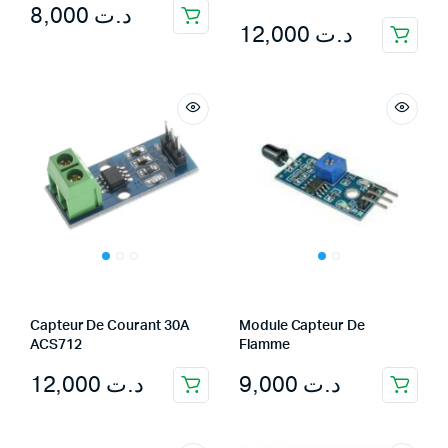
8,000
د.ت
12,000
د.ت
Capteur De Courant 30A
Module Capteur De
ACS712
Flamme
12,000
د.ت
9,000
د.ت