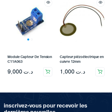
Module Capteur De Tension
Capteur piézoélectrique en
C11A063
cuivre 12mm
9,000
د.ت
1,000
د.ت
inscrivez-vous pour recevoir les