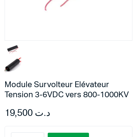
Module Survolteur Elévateur
Tension 3-6VDC vers 800-1000KV
19,500
د.ت
Module