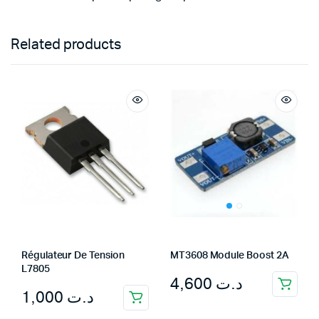
Related products
Régulateur De Tension
MT3608 Module Boost 2A
L7805
4,600
د.ت
1,000
د.ت