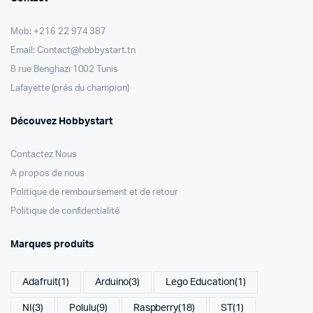
Mob: +216 22 974 387
Email: Contact@hobbystart.tn
8 rue Benghazi 1002 Tunis
Lafayette (prés du champion)
Découvez Hobbystart
Contactez Nous
A propos de nous
Politique de remboursement et de retour
Politique de confidentialité
Marques produits
Adafruit
(1)
Arduino
(3)
Lego Education
(1)
NI
(3)
Polulu
(9)
Raspberry
(18)
ST
(1)