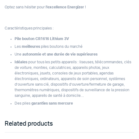
Optez sans hésiter pour
l’excellence Energizer
!
Caractéristiques principales :
Pile bouton CR1616 Lithium 3V
Les
meilleures
piles boutons du marché
Une
autonomie et une durée de vie supérieures
Idéales
pour tous les petits appareils : liseuses, télécommandes, clés
de voiture, montres, calculatrices, appareils photos, jeux
électroniques, jouets, consoles de jeux portables, agendas
électroniques, ordinateurs, appareils de soin personnel, systèmes
d’ouverture sans clé, dispositifs d’ouverture/fermeture de garage,
thermomètres numériques, dispositifs de surveillance de la pression
sanguine, appareils de santé à domicile…
Des piles
garanties sans mercure
Related products