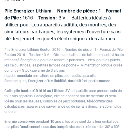
Pile Energizer Lithium
–
Nombre de pièce
: 1 –
Format
de Pile
: 1616 –
Tension
: 3 V – Batteries idéales à
utiliser pour Les appareils auditifs, des montres, des
simulateurs cardiaques, les systèmes d’ouverture sans
clé, les jeux et les jouets électroniques, des alarmes.
Pile Energizer Lithium Bouton 2016 – Nombre de pièce : 1 – Format de Pile :
Bouton 2016 – Tension : 3 V – Offre une batterie de taille compacte à haute
efficacité énergétique pour les appareils portables – Idéal pour les jouets,
les calculatrices, les petites lampes de poche – Alimentation longue durée
continue – Stockage à vie de 3 à 5 ans
Leader mondiale
en matière de piles pour petits appareils
électroniques,
Energizer
offre fiabilité, durabilité et performance
.
Cette
pile bouton CR1616 au Lithium 3V
est parfaite pour prendre soin de
tous vos appareils.
Écologique
, elle ne contient pas de mercure et sera
idéale pour les liseuses, consoles de jeux portables, télécommandes,
calculatrices, appareils de surveillance ou de santé à domicile et bien plus
encore !
Energie conservée pendant 10 ans
si les piles sont dans leur emballage.
Les piles
fonctionnent sous des températures extrêmes
: de -30° à 60°.