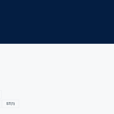
ST
(1)