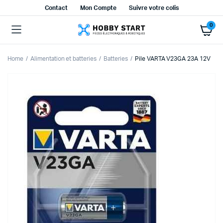
Contact
Mon Compte
Suivre votre colis
0
Home
Alimentation et batteries
Batteries
Pile VARTA V23GA 23A 12V