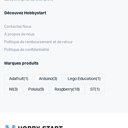
Découvez Hobbystart
Contactez Nous
A propos de nous
Politique de remboursement et de retour
Politique de confidentialité
Marques produits
Adafruit
(1)
Arduino
(3)
Lego Education
(1)
NI
(3)
Polulu
(9)
Raspberry
(18)
ST
(1)