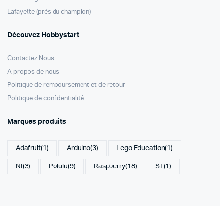
Lafayette (prés du champion)
Découvez Hobbystart
Contactez Nous
A propos de nous
Politique de remboursement et de retour
Politique de confidentialité
Marques produits
Adafruit
(1)
Arduino
(3)
Lego Education
(1)
NI
(3)
Polulu
(9)
Raspberry
(18)
ST
(1)