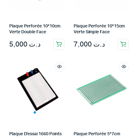
Plaque Perforée 10*10cm
Plaque Perforée 10*15cm
Verte Double Face
Verte Simple Face
5,000
د.ت
7,000
د.ت
Plaque D’essai 1660 Points
Plaque Perforée 5*7cm