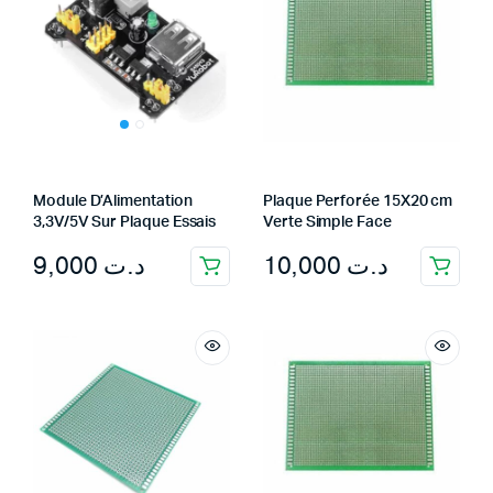
Module D’Alimentation
Plaque Perforée 15X20 cm
3,3V/5V Sur Plaque Essais
Verte Simple Face
9,000
د.ت
10,000
د.ت