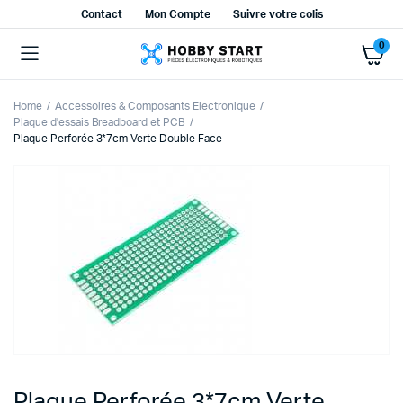
Contact
Mon Compte
Suivre votre colis
0
Home
Accessoires & Composants Electronique
Plaque d'essais Breadboard et PCB
Plaque Perforée 3*7cm Verte Double Face
Plaque Perforée 3*7cm Verte