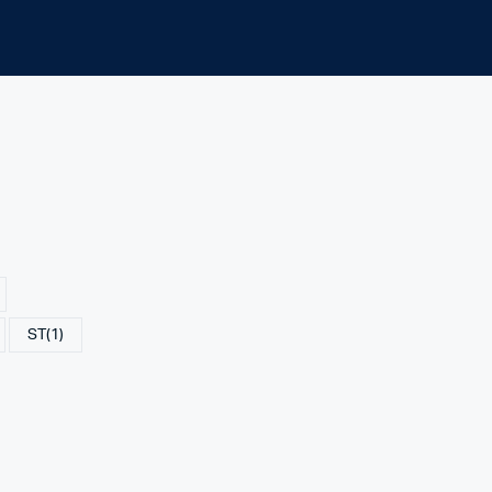
ST
(1)