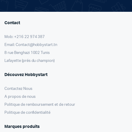
Contact
Mob: +216 22 974 387
Email: Contact@hobbystart.tn
8 rue Benghazi 1002 Tunis
Lafayette (prés du champion)
Découvez Hobbystart
Contactez Nous
A propos de nous
Politique de remboursement et de retour
Politique de confidentialité
Marques produits