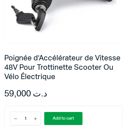
Poignée d’Accélérateur de Vitesse
48V Pour Trottinette Scooter Ou
Vélo Électrique
59,000
د.ت
Poignée
Add to cart
d'Accélérateur
de