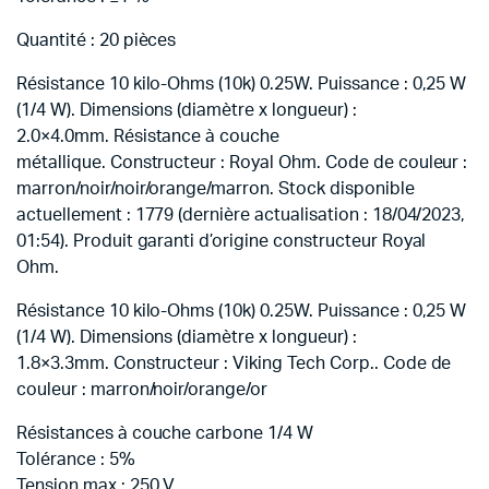
Quantité : 20 pièces
Résistance 10 kilo-Ohms (10k) 0.25W. Puissance : 0,25 W
(1/4 W). Dimensions (diamètre x longueur) :
2.0×4.0mm. Résistance à couche
métallique. Constructeur : Royal Ohm. Code de couleur :
marron/noir/noir/orange/marron. Stock disponible
actuellement : 1779 (dernière actualisation : 18/04/2023,
01:54). Produit garanti d’origine constructeur Royal
Ohm.
Résistance 10 kilo-Ohms (10k) 0.25W. Puissance : 0,25 W
(1/4 W). Dimensions (diamètre x longueur) :
1.8×3.3mm. Constructeur : Viking Tech Corp.. Code de
couleur : marron/noir/orange/or
Résistances à couche carbone 1/4 W
Tolérance : 5%
Tension max : 250 V