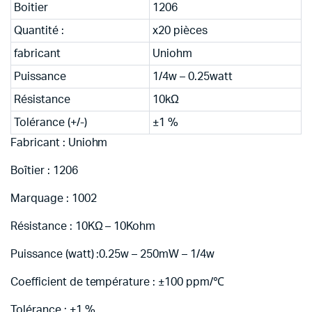
Boitier
1206
Quantité :
x20 pièces
fabricant
Uniohm
Puissance
1/4w – 0.25watt
Résistance
10kΩ
Tolérance (+/-)
±1 %
Fabricant : Uniohm
Boîtier : 1206
Marquage : 1002
Résistance : 10KΩ – 10Kohm
Puissance (watt) :0.25w – 250mW – 1/4w
Coefficient de température : ±100 ppm/℃
Tolérance : ±1 %