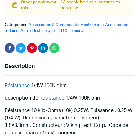
Other people want
13 people have this in their carts
this.
right now.
Categories:
Accessoires & Composants Electronique
,
Accessoires
arduino
,
Autre Electronique
,
LED & Lumiére
Description
Résistance
1/4W 100K ohm
description de
Résistance
1/4W 100K ohm
Résistance 10 kilo-Ohms (10k) 0.25W. Puissance : 0,25 W
(1/4 W). Dimensions (diamètre x longueur) :
1.8×3.3mm. Constructeur : Viking Tech Corp.. Code de
couleur : marron/noir/orange/or