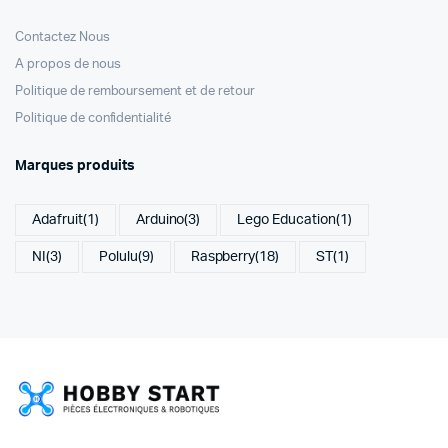
Contactez Nous
A propos de nous
Politique de remboursement et de retour
Politique de confidentialité
Marques produits
Adafruit
(1)
Arduino
(3)
Lego Education
(1)
NI
(3)
Polulu
(9)
Raspberry
(18)
ST
(1)