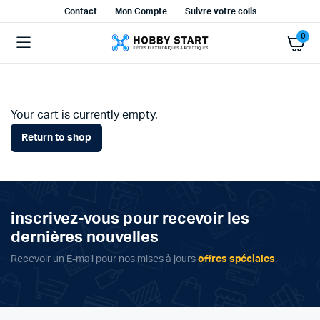
Contact
Mon Compte
Suivre votre colis
0
Your cart is currently empty.
Return to shop
inscrivez-vous pour recevoir les
dernières nouvelles
Recevoir un E-mail pour nos mises à jours
offres spéciales
.