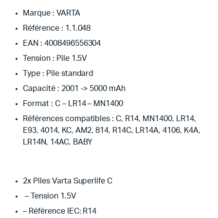
Marque : VARTA
Référence : 1.1.048
EAN : 4008496556304
Tension : Pile 1.5V
Type : Pile standard
Capacité : 2001 -> 5000 mAh
Format : C – LR14 – MN1400
Références compatibles : C, R14, MN1400, LR14,
E93, 4014, KC, AM2, 814, R14C, LR14A, 4106, K4A,
LR14N, 14AC, BABY
2x Piles Varta Superlife C
– Tension 1.5V
– Référence IEC: R14