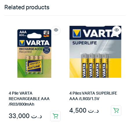
Related products
4 Pile VARTA
4 Piles VARTA SUPERLIFE
RECHARGEABLE AAA
AAA /LR03/1.5V
/R03/800mAh
4,500
د.ت
33,000
د.ت