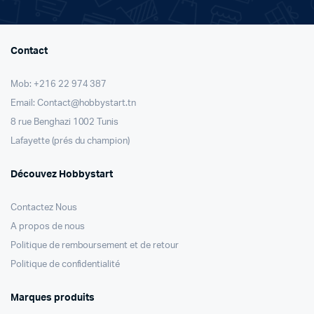
Contact
Mob: +216 22 974 387
Email: Contact@hobbystart.tn
8 rue Benghazi 1002 Tunis
Lafayette (prés du champion)
Découvez Hobbystart
Contactez Nous
A propos de nous
Politique de remboursement et de retour
Politique de confidentialité
Marques produits