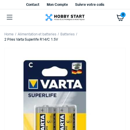
Contact
Mon Compte
Suivre votre colis
0
Home
Alimentation et batteries
Batteries
2 Piles Varta Superlife R14/C 1.5V