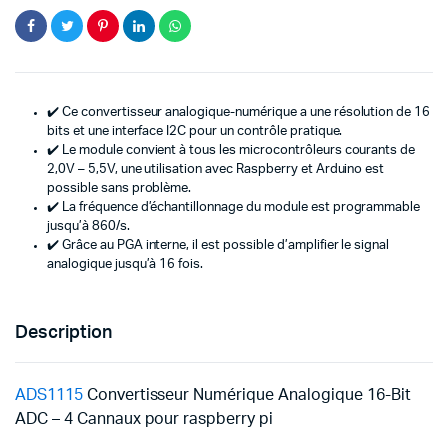
quantity
✔️ Ce convertisseur analogique-numérique a une résolution de 16
bits et une interface I2C pour un contrôle pratique.
✔️ Le module convient à tous les microcontrôleurs courants de
2,0V – 5,5V, une utilisation avec Raspberry et Arduino est
possible sans problème.
✔️ La fréquence d’échantillonnage du module est programmable
jusqu’à 860/s.
✔️ Grâce au PGA interne, il est possible d’amplifier le signal
analogique jusqu’à 16 fois.
Description
ADS1115
Convertisseur Numérique Analogique 16-Bit
ADC – 4 Cannaux pour raspberry pi