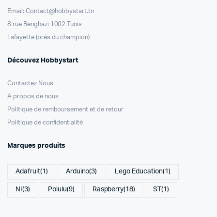
Email: Contact@hobbystart.tn
8 rue Benghazi 1002 Tunis
Lafayette (prés du champion)
Découvez Hobbystart
Contactez Nous
A propos de nous
Politique de remboursement et de retour
Politique de confidentialité
Marques produits
Adafruit
(1)
Arduino
(3)
Lego Education
(1)
NI
(3)
Polulu
(9)
Raspberry
(18)
ST
(1)