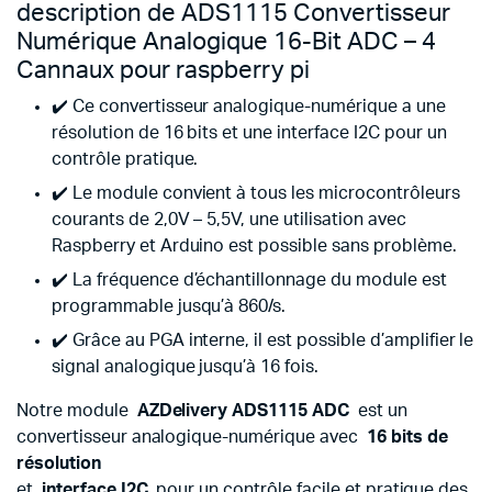
description de ADS1115 Convertisseur
Numérique Analogique 16-Bit ADC – 4
Cannaux pour raspberry pi
✔️ Ce convertisseur analogique-numérique a une
résolution de 16 bits et une interface I2C pour un
contrôle pratique.
✔️ Le module convient à tous les microcontrôleurs
courants de 2,0V – 5,5V, une utilisation avec
Raspberry et Arduino est possible sans problème.
✔️ La fréquence d’échantillonnage du module est
programmable jusqu’à 860/s.
✔️ Grâce au PGA interne, il est possible d’amplifier le
signal analogique jusqu’à 16 fois.
Notre module
AZDelivery ADS1115 ADC
est un
convertisseur analogique-numérique avec
16 bits de
résolution
et
interface I2C
pour un contrôle facile et pratique des