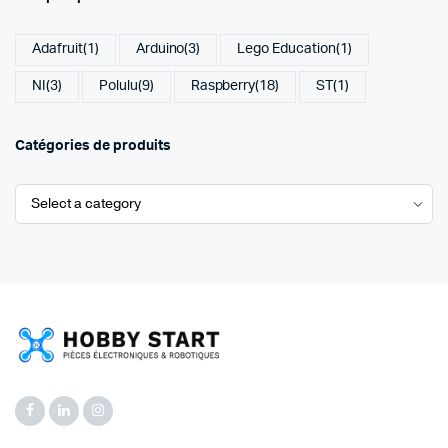
Adafruit
(1)
Arduino
(3)
Lego Education
(1)
NI
(3)
Polulu
(9)
Raspberry
(18)
ST
(1)
Catégories de produits