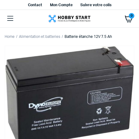
Contact
Mon Compte
Suivre votre colis
0
Home
Alimentation et batteries
Batterie étanche 12V 7.5 Ah