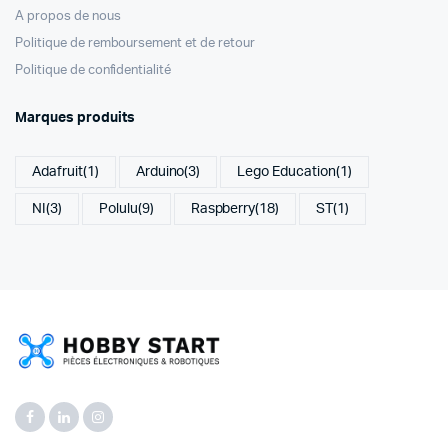
A propos de nous
Politique de remboursement et de retour
Politique de confidentialité
Marques produits
Adafruit
(1)
Arduino
(3)
Lego Education
(1)
NI
(3)
Polulu
(9)
Raspberry
(18)
ST
(1)