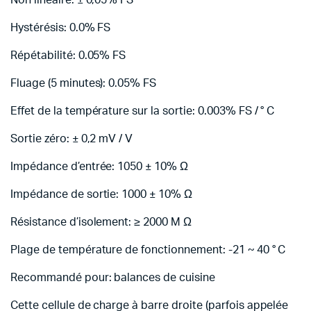
Non linéaire: ± 0,05% FS
Hystérésis: 0.0% FS
Répétabilité: 0.05% FS
Fluage (5 minutes): 0.05% FS
Effet de la température sur la sortie: 0.003% FS / ° C
Sortie zéro: ± 0,2 mV / V
Impédance d’entrée: 1050 ± 10% Ω
Impédance de sortie: 1000 ± 10% Ω
Résistance d’isolement: ≥ 2000 M Ω
Plage de température de fonctionnement: -21 ~ 40 ° C
Recommandé pour: balances de cuisine
Cette cellule de charge à barre droite (parfois appelée