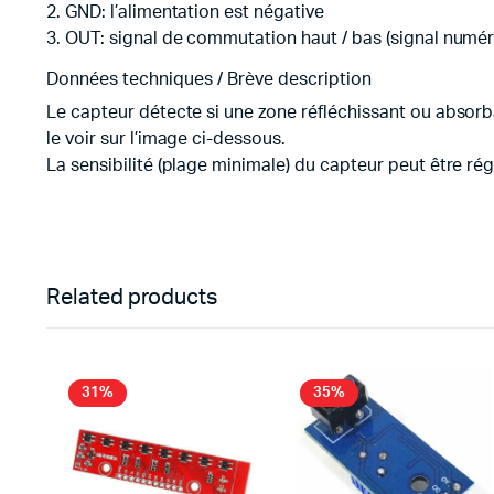
2. GND: l’alimentation est négative
3. OUT: signal de commutation haut / bas (signal numéri
Données techniques / Brève description
Le capteur détecte si une zone réfléchissant ou absorba
le voir sur l’image ci-dessous.
La sensibilité (plage minimale) du capteur peut être rég
Related products
31%
35%