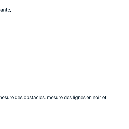
sante,
esure des obstacles, mesure des lignes en noir et