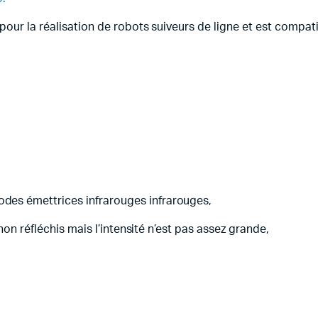
pour la réalisation de robots suiveurs de ligne et est compa
es émettrices infrarouges infrarouges,
non réfléchis mais l’intensité n’est pas assez grande,