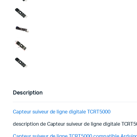
Description
Capteur suiveur de ligne digitale TCRT5000
description de Capteur suiveur de ligne digitale TCRT
Capteur suiveur de ligne TCRT5000 compatible Arduin