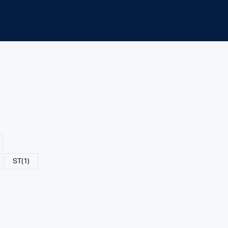
ST
(1)