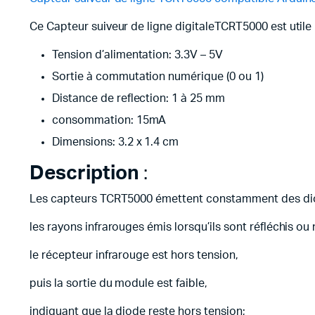
Ce Capteur suiveur de ligne digitaleTCRT5000 est utile 
Tension d’alimentation: 3.3V – 5V
Sortie à commutation numérique (0 ou 1)
Distance de reflection: 1 à 25 mm
consommation: 15mA
Dimensions: 3.2 x 1.4 cm
Description
:
Les capteurs TCRT5000 émettent constamment des diod
les rayons infrarouges émis lorsqu’ils sont réfléchis ou 
le récepteur infrarouge est hors tension,
puis la sortie du module est faible,
indiquant que la diode reste hors tension;