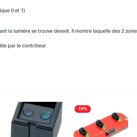
que 0 et 1)
nt la lumière se trouve devant. Il montre laquelle des 2 zone
lée par le contrôleur.
18%