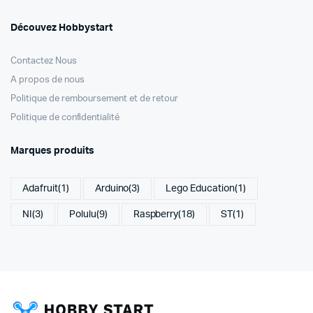
Découvez Hobbystart
Contactez Nous
A propos de nous
Politique de remboursement et de retour
Politique de confidentialité
Marques produits
Adafruit
(1)
Arduino
(3)
Lego Education
(1)
NI
(3)
Polulu
(9)
Raspberry
(18)
ST
(1)