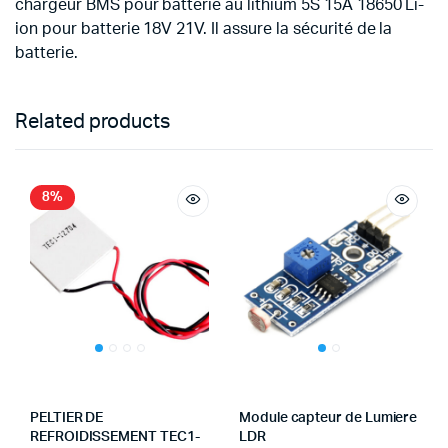
chargeur BMS pour batterie au lithium 5S 15A 18650 Li-
ion pour batterie 18V 21V. Il assure la sécurité de la
batterie.
Related products
8%
PELTIER DE
Module capteur de Lumiere
REFROIDISSEMENT TEC1-
LDR