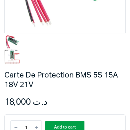
Carte De Protection BMS 5S 15A
18V 21V
18,000
د.ت
Carte
Add to cart
De