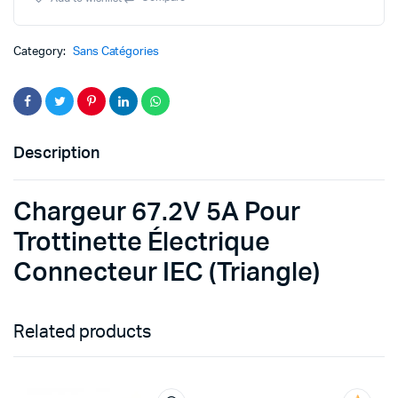
Trottinette
Électrique
Connecteur
Category:
Sans Catégories
IEC
(Triangle)
quantity
Description
Chargeur 67.2V 5A Pour
Trottinette Électrique
Connecteur IEC (Triangle)
Related products