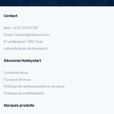
Contact
Mob: +216 22 974 387
Email: Contact@hobbystart.tn
8 rue Benghazi 1002 Tunis
Lafayette (prés du champion)
Découvez Hobbystart
Contactez Nous
A propos de nous
Politique de remboursement et de retour
Politique de confidentialité
Marques produits