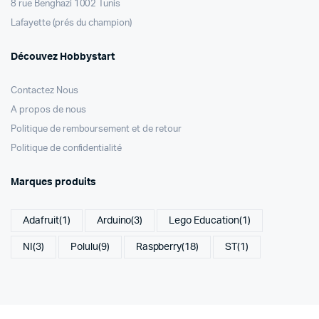
8 rue Benghazi 1002 Tunis
Lafayette (prés du champion)
Découvez Hobbystart
Contactez Nous
A propos de nous
Politique de remboursement et de retour
Politique de confidentialité
Marques produits
Adafruit
(1)
Arduino
(3)
Lego Education
(1)
NI
(3)
Polulu
(9)
Raspberry
(18)
ST
(1)