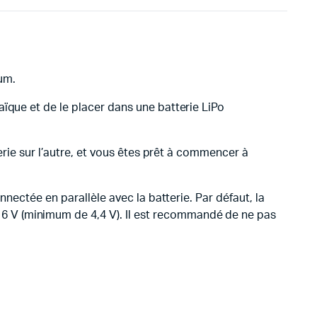
ium.
ïque et de le placer dans une batterie LiPo
erie sur l’autre, et vous êtes prêt à commencer à
nnectée en parallèle avec la batterie. Par défaut, la
6 V (minimum de 4,4 V). Il est recommandé de ne pas