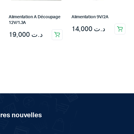
Alimentation A Découpage
Alimentation 9V/2A
12V/1.3A
14,000
د.ت
19,000
د.ت
ères nouvelles