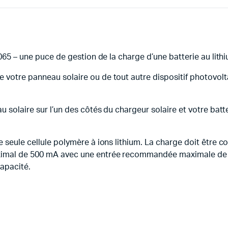
3065 – une puce de gestion de la charge d’une batterie au lith
 votre panneau solaire ou de tout autre dispositif photovolta
u solaire sur l’un des côtés du chargeur solaire et votre batt
 seule cellule polymère à ions lithium. La charge doit être co
aximal de 500 mA avec une entrée recommandée maximale de 
capacité.