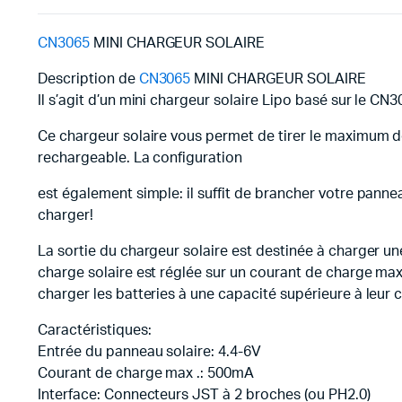
CN3065
MINI CHARGEUR SOLAIRE
Description de
CN3065
MINI CHARGEUR SOLAIRE
Il s’agit d’un mini chargeur solaire Lipo basé sur le CN
Ce chargeur solaire vous permet de tirer le maximum de
rechargeable. La configuration
est également simple: il suffit de brancher votre pannea
charger!
La sortie du chargeur solaire est destinée à charger une
charge solaire est réglée sur un courant de charge m
charger les batteries à une capacité supérieure à leur 
Caractéristiques:
Entrée du panneau solaire: 4.4-6V
Courant de charge max .: 500mA
Interface: Connecteurs JST à 2 broches (ou PH2.0)