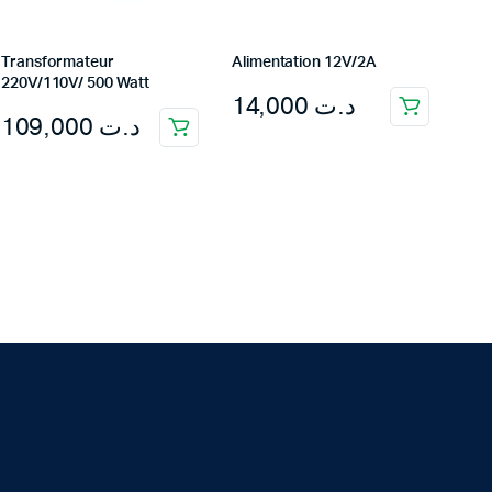
Transformateur
Alimentation 12V/2A
220V/110V/ 500 Watt
14,000
د.ت
109,000
د.ت