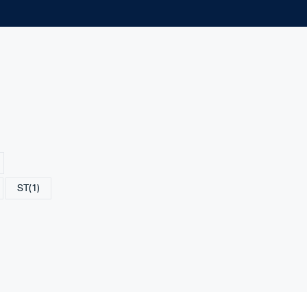
ST
(1)