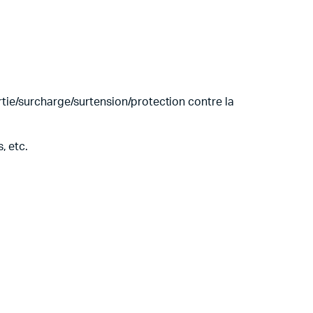
rtie/surcharge/surtension/protection contre la
, etc.