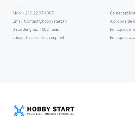
Mob: +216 22 974 387
Contactez No
Email: Contact@hobbystart.tn
A propos de 
8 rue Benghazi 1002 Tunis
Politique de 
Lafayette (prés du champion)
Politique de c