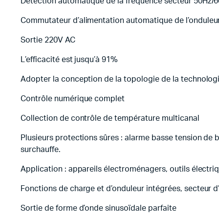
Détection automatique de la fréquence secteur 50Hz/
Commutateur d’alimentation automatique de l’onduleu
Sortie 220V AC
L’efficacité est jusqu’à 91%
Adopter la conception de la topologie de la technolog
Contrôle numérique complet
Collection de contrôle de température multicanal
Plusieurs protections sûres : alarme basse tension de b
surchauffe.
Application : appareils électroménagers, outils électri
Fonctions de charge et d’onduleur intégrées, secteur 
Sortie de forme d’onde sinusoïdale parfaite