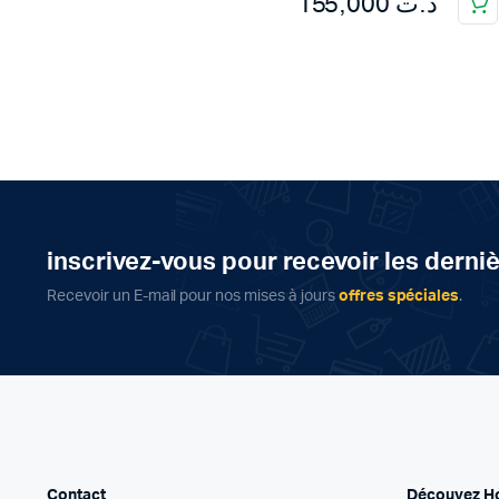
155,000
د.ت
inscrivez-vous pour recevoir les derni
Recevoir un E-mail pour nos mises à jours
offres spéciales
.
Contact
Découvez H