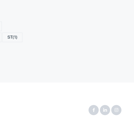
ST
(1)