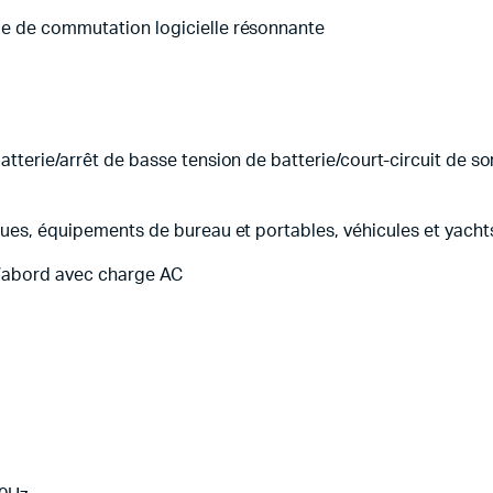
ie de commutation logicielle résonnante
atterie/arrêt de basse tension de batterie/court-circuit de so
ques, équipements de bureau et portables, véhicules et yachts
d’abord avec charge AC