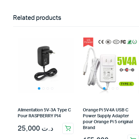
Related products
Alimentation 5V-3A Type C
Orange Pi 5V4A USB C
Pour RASPBERRY PI4
Power Supply Adapter
pour Orange Pi 5 original
25,000
د.ت
Brand