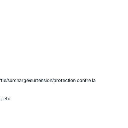
rtie/surcharge/surtension/protection contre la
, etc.