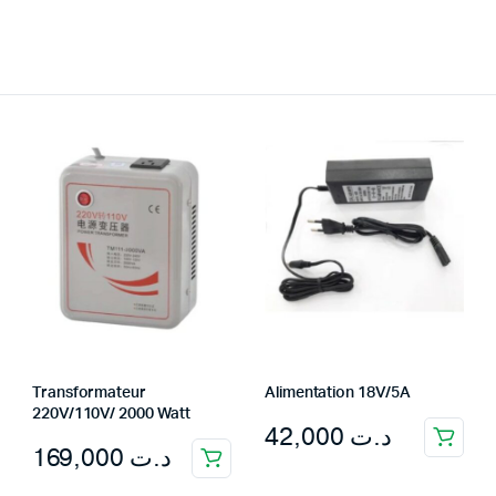
Transformateur
Alimentation 18V/5A
220V/110V/ 2000 Watt
42,000
د.ت
169,000
د.ت