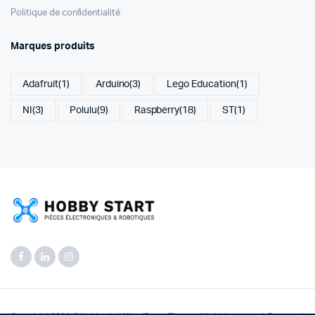
Politique de confidentialité
Marques produits
Adafruit
(1)
Arduino
(3)
Lego Education
(1)
NI
(3)
Polulu
(9)
Raspberry
(18)
ST
(1)