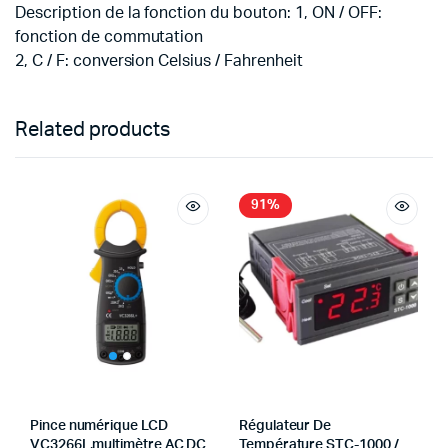
Description de la fonction du bouton: 1, ON / OFF:
fonction de commutation
2, C / F: conversion Celsius / Fahrenheit
Related products
91%
Pince numérique LCD
Régulateur De
VC3266L,multimètre AC DC
Température STC-1000 /