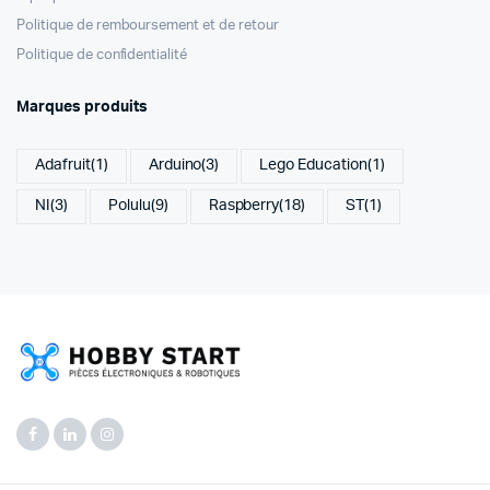
Politique de remboursement et de retour
Politique de confidentialité
Marques produits
Adafruit
(1)
Arduino
(3)
Lego Education
(1)
NI
(3)
Polulu
(9)
Raspberry
(18)
ST
(1)