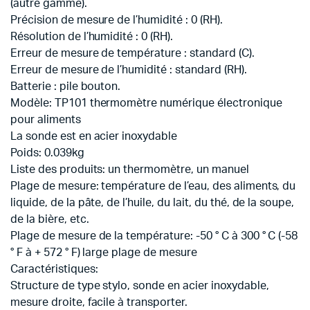
(autre gamme).
Précision de mesure de l’humidité : 0 (RH).
Résolution de l’humidité : 0 (RH).
Erreur de mesure de température : standard (C).
Erreur de mesure de l’humidité : standard (RH).
Batterie : pile bouton.
Modèle: TP101 thermomètre numérique électronique
pour aliments
La sonde est en acier inoxydable
Poids: 0.039kg
Liste des produits: un thermomètre, un manuel
Plage de mesure: température de l’eau, des aliments, du
liquide, de la pâte, de l’huile, du lait, du thé, de la soupe,
de la bière, etc.
Plage de mesure de la température: -50 ° C à 300 ° C (-58
° F à + 572 ° F) large plage de mesure
Caractéristiques:
Structure de type stylo, sonde en acier inoxydable,
mesure droite, facile à transporter.