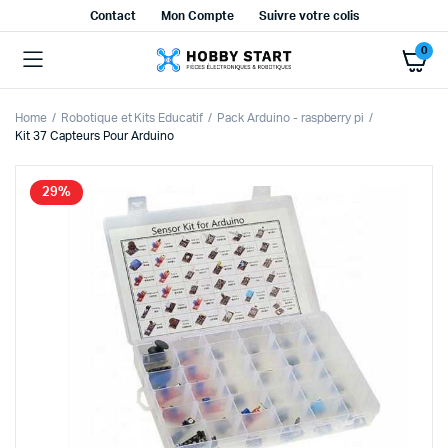
Contact
Mon Compte
Suivre votre colis
0
Home
Robotique et Kits Educatif
Pack Arduino - raspberry pi
Kit 37 Capteurs Pour Arduino
29%