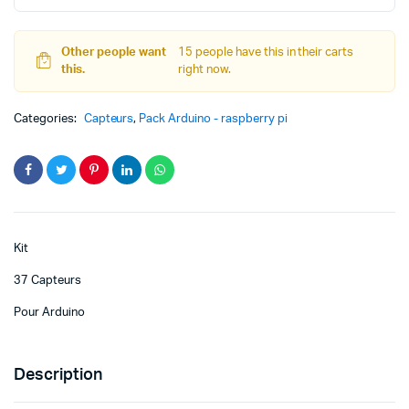
د.ت 99,000.
quantity
Other people want
15 people have this in their carts
this.
right now.
Categories:
Capteurs
,
Pack Arduino - raspberry pi
Kit
37 Capteurs
Pour Arduino
Description