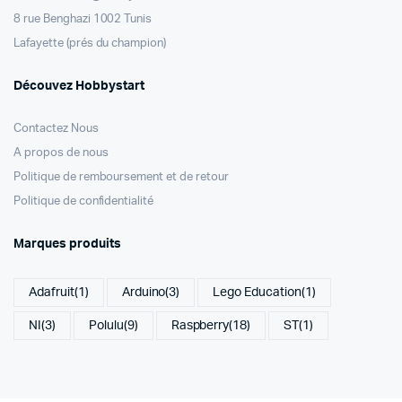
8 rue Benghazi 1002 Tunis
Lafayette (prés du champion)
Découvez Hobbystart
Contactez Nous
A propos de nous
Politique de remboursement et de retour
Politique de confidentialité
Marques produits
Adafruit
(1)
Arduino
(3)
Lego Education
(1)
NI
(3)
Polulu
(9)
Raspberry
(18)
ST
(1)