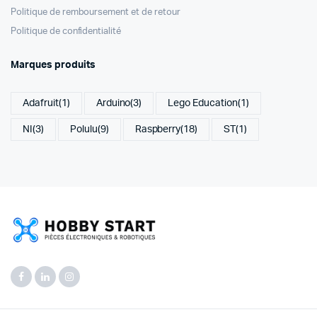
Politique de remboursement et de retour
Politique de confidentialité
Marques produits
Adafruit
(1)
Arduino
(3)
Lego Education
(1)
NI
(3)
Polulu
(9)
Raspberry
(18)
ST
(1)