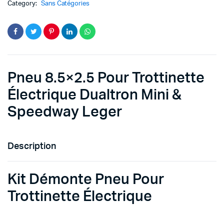
quantity
Category:
Sans Catégories
Pneu 8.5×2.5 Pour Trottinette
Électrique Dualtron Mini &
Speedway Leger
Description
Kit Démonte Pneu Pour
Trottinette Électrique