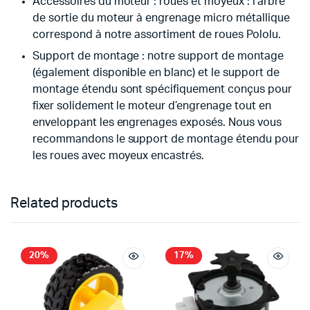
Accessoires du moteur : roues et moyeux : l’arbre
de sortie du moteur à engrenage micro métallique
correspond à notre assortiment de roues Pololu.
Support de montage : notre support de montage
(également disponible en blanc) et le support de
montage étendu sont spécifiquement conçus pour
fixer solidement le moteur d’engrenage tout en
enveloppant les engrenages exposés. Nous vous
recommandons le support de montage étendu pour
les roues avec moyeux encastrés.
Related products
20%
17%