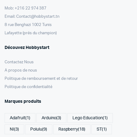
Mob: +216 22 974 387
Email: Contact@hobbystart.tn
8 rue Benghazi 1002 Tunis
Lafayette (prés du champion)
Découvez Hobbystart
Contactez Nous
A propos de nous
Politique de remboursement et de retour
Politique de confidentialité
Marques produits
Adafruit
(1)
Arduino
(3)
Lego Education
(1)
NI
(3)
Polulu
(9)
Raspberry
(18)
ST
(1)