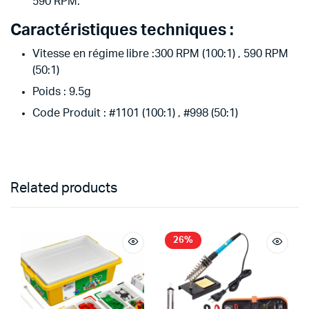
590 RPM.
Caractéristiques techniques :
Vitesse en régime libre :300 RPM (100:1) , 590 RPM
(50:1)
Poids : 9.5g
Code Produit : #1101 (100:1) , #998 (50:1)
Related products
26%