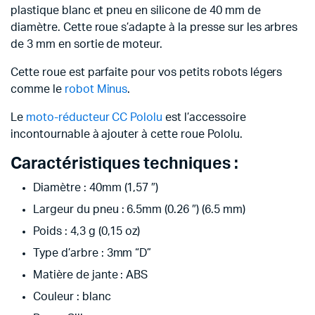
plastique blanc et pneu en silicone de 40 mm de
diamètre. Cette roue s’adapte à la presse sur les arbres
de 3 mm en sortie de moteur.
Cette roue est parfaite pour vos petits robots légers
comme le
robot Minus
.
Le
moto-réducteur CC Pololu
est l’accessoire
incontournable à ajouter à cette roue Pololu.
Caractéristiques techniques :
Diamètre : 40mm (1,57 ″)
Largeur du pneu : 6.5mm (0.26 ″) (6.5 mm)
Poids : 4,3 g (0,15 oz)
Type d’arbre : 3mm “D”
Matière de jante : ABS
Couleur : blanc