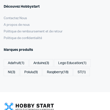
Découvez Hobbystart
Contactez Nous
A propos de nous
Politique de remboursement et de retour
Politique de confidentialité
Marques produits
Adafruit
(1)
Arduino
(3)
Lego Education
(1)
NI
(3)
Polulu
(9)
Raspberry
(18)
ST
(1)