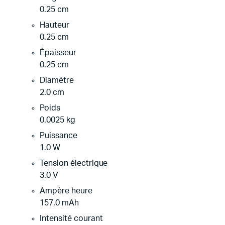
0.25 cm
Hauteur
0.25 cm
Épaisseur
0.25 cm
Diamètre
2.0 cm
Poids
0.0025 kg
Puissance
1.0 W
Tension électrique
3.0 V
Ampère heure
157.0 mAh
Intensité courant