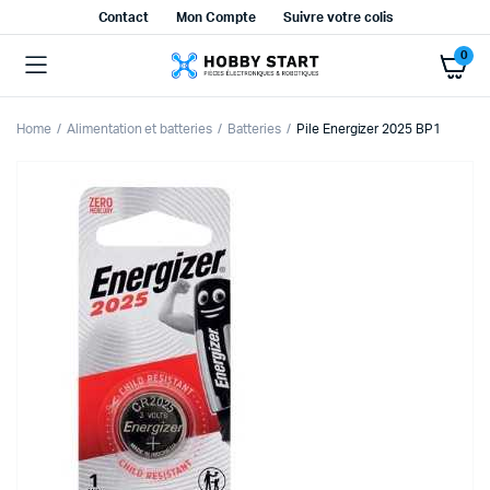
Contact
Mon Compte
Suivre votre colis
0
Home
Alimentation et batteries
Batteries
Pile Energizer 2025 BP1