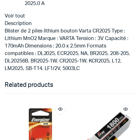
2025.0 A
Voir tout
Description
Blister de 2 piles lithium bouton Varta CR2025 Type :
Lithium MnO2 Marque : VARTA Tension : 3V Capacité :
170mAh Dimensions : 20.0 x 2.5mm Formats
compatibles : DL2025, ECR2025, NA, BR2025, 208-205,
DL20256B, BR2025-1W, CR2025-1W, KCR2025, L12,
LM2025, SB-T14, LF1/2V, 5003LC
Related products