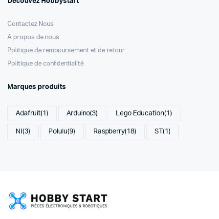
Découvez Hobbystart
Contactez Nous
A propos de nous
Politique de remboursement et de retour
Politique de confidentialité
Marques produits
Adafruit
(1)
Arduino
(3)
Lego Education
(1)
NI
(3)
Polulu
(9)
Raspberry
(18)
ST
(1)