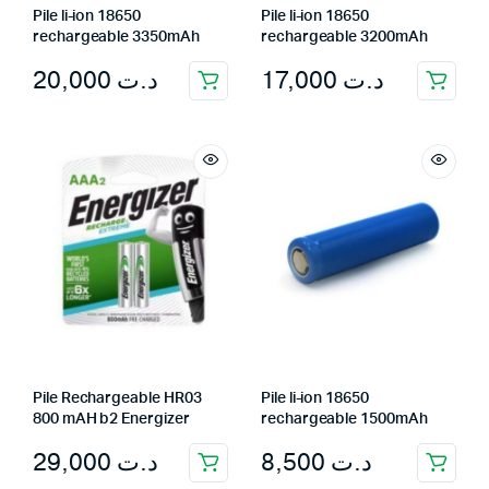
Pile li-ion 18650
Pile li-ion 18650
rechargeable 3350mAh
rechargeable 3200mAh
20,000
د.ت
17,000
د.ت
Pile Rechargeable HR03
Pile li-ion 18650
800 mAH b2 Energizer
rechargeable 1500mAh
29,000
د.ت
8,500
د.ت