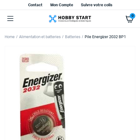
Contact
Mon Compte
Suivre votre colis
0
Home
Alimentation et batteries
Batteries
Pile Energizer 2032 BP1