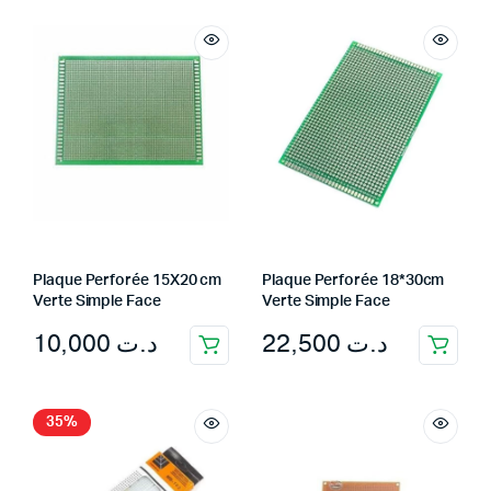
Plaque Perforée 15X20 cm
Plaque Perforée 18*30cm
Verte Simple Face
Verte Simple Face
10,000
د.ت
22,500
د.ت
35%