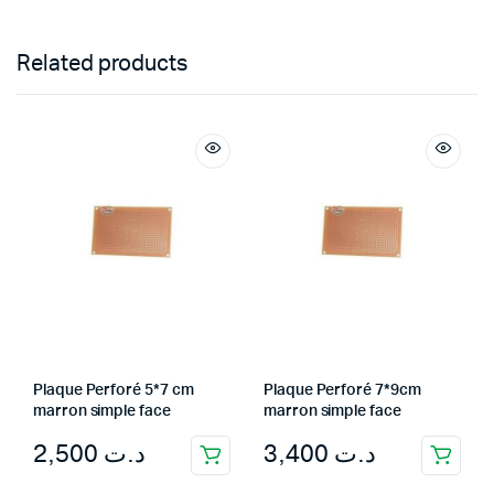
Related products
Plaque Perforé 5*7 cm
Plaque Perforé 7*9cm
marron simple face
marron simple face
2,500
د.ت
3,400
د.ت