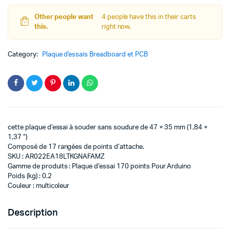
Other people want
4 people have this in their carts
this.
right now.
Category:
Plaque d'essais Breadboard et PCB
cette plaque d’essai à souder sans soudure de 47 × 35 mm (1,84 ×
1,37 “)
Composé de 17 rangées de points d’attache.
SKU : AR022EA18LTKGNAFAMZ
Gamme de produits : Plaque d’essai 170 points Pour Arduino
Poids (kg) : 0.2
Couleur : multicoleur
Description