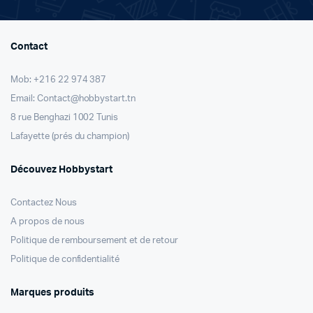
Contact
Mob: +216 22 974 387
Email: Contact@hobbystart.tn
8 rue Benghazi 1002 Tunis
Lafayette (prés du champion)
Découvez Hobbystart
Contactez Nous
A propos de nous
Politique de remboursement et de retour
Politique de confidentialité
Marques produits