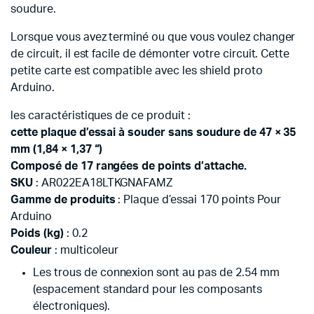
soudure.
Lorsque vous avez terminé ou que vous voulez changer
de circuit, il est facile de démonter votre circuit. Cette
petite carte est compatible avec les shield proto
Arduino.
les caractéristiques de ce produit :
cette plaque d’essai à souder sans soudure de 47 × 35
mm (1,84 × 1,37 “)
Composé de 17 rangées de points d’attache.
SKU
: AR022EA18LTKGNAFAMZ
Gamme de produits
: Plaque d’essai 170 points Pour
Arduino
Poids (kg)
: 0.2
Couleur
: multicoleur
Les trous de connexion sont au pas de 2.54 mm
(espacement standard pour les composants
électroniques).