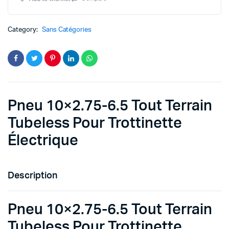
Terrain
Tubeless
Pour
Category:
Sans Catégories
Trottinette
Électrique
quantity
Pneu 10×2.75-6.5 Tout Terrain
Tubeless Pour Trottinette
Électrique
Description
Pneu 10×2.75-6.5 Tout Terrain
Tubeless Pour Trottinette