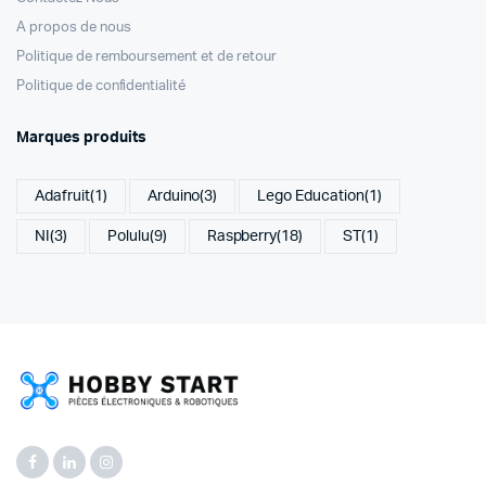
A propos de nous
Politique de remboursement et de retour
Politique de confidentialité
Marques produits
Adafruit
(1)
Arduino
(3)
Lego Education
(1)
NI
(3)
Polulu
(9)
Raspberry
(18)
ST
(1)