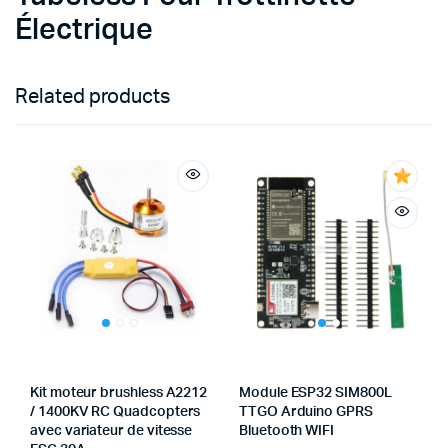
Électrique
Related products
Kit moteur brushless A2212
Module ESP32 SIM800L
/ 1400KV RC Quadcopters
TTGO Arduino GPRS
avec variateur de vitesse
Bluetooth WIFI