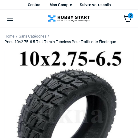
Contact
Mon Compte
Suivre votre colis
0
Home
Sans Catégories
Pneu 10×2.75-6.5 Tout Terrain Tubeless Pour Trottinette Électrique