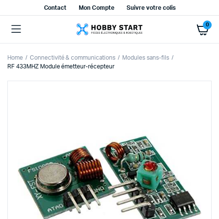
Contact
Mon Compte
Suivre votre colis
0
Home
Connectivité & communications
Modules sans-fils
RF 433MHZ Module émetteur-récepteur