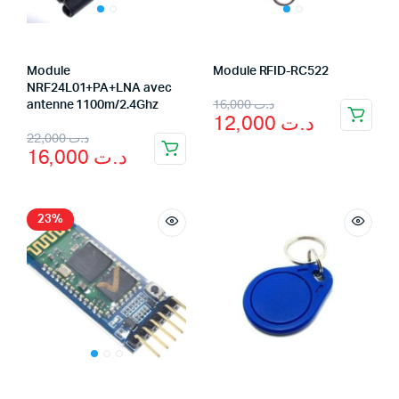
Module
Module RFID-RC522
NRF24L01+PA+LNA avec
Original
Current
16,000
د.ت
antenne 1100m/2.4Ghz
12,000
د.ت
price
price
Original
Current
22,000
د.ت
16,000
د.ت
was:
is:
price
price
د.ت 12,000.
د.ت 16,000.
was:
is:
د.ت 22,000.
د.ت 16,000.
23%