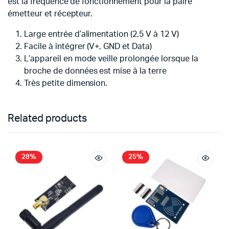
est la fréquence de fonctionnement pour la paire
émetteur et récepteur.
Large entrée d’alimentation (2,5 V à 12 V)
Facile à intégrer (V+, GND et Data)
L’appareil en mode veille prolongée lorsque la
broche de données est mise à la terre
Très petite dimension.
Related products
28%
25%