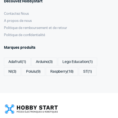
Découvez Hobbystart
Contactez Nous
A propos de nous
Politique de remboursement et de retour
Politique de confidentialité
Marques produits
Adafruit
(1)
Arduino
(3)
Lego Education
(1)
NI
(3)
Polulu
(9)
Raspberry
(18)
ST
(1)