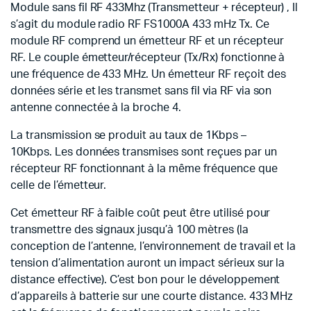
Module sans fil RF 433Mhz (Transmetteur + récepteur) , Il
s’agit du module radio RF FS1000A 433 mHz Tx. Ce
module RF comprend un émetteur RF et un récepteur
RF. Le couple émetteur/récepteur (Tx/Rx) fonctionne à
une fréquence de 433 MHz. Un émetteur RF reçoit des
données série et les transmet sans fil via RF via son
antenne connectée à la broche 4.
La transmission se produit au taux de 1Kbps –
10Kbps. Les données transmises sont reçues par un
récepteur RF fonctionnant à la même fréquence que
celle de l’émetteur.
Cet émetteur RF à faible coût peut être utilisé pour
transmettre des signaux jusqu’à 100 mètres (la
conception de l’antenne, l’environnement de travail et la
tension d’alimentation auront un impact sérieux sur la
distance effective). C’est bon pour le développement
d’appareils à batterie sur une courte distance. 433 MHz