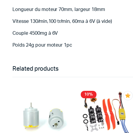
Longueur du moteur 70mm, largeur 18mm
Vitesse 130/min,100 tr/min, 60ma à 6V (à vide)
Couple 4500mg à 6V
Poids 24g pour moteur 1pc
Related products
10%