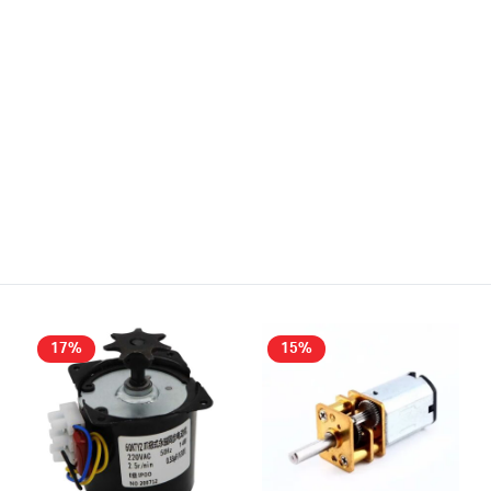
17%
15%