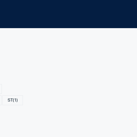
ST
(1)