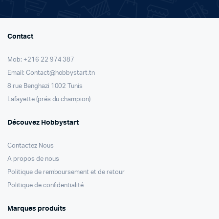
Contact
Mob: +216 22 974 387
Email: Contact@hobbystart.tn
8 rue Benghazi 1002 Tunis
Lafayette (prés du champion)
Découvez Hobbystart
Contactez Nous
A propos de nous
Politique de remboursement et de retour
Politique de confidentialité
Marques produits