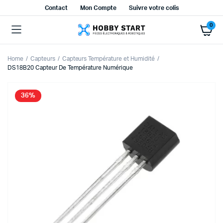
Contact
Mon Compte
Suivre votre colis
0
Home
Capteurs
Capteurs Température et Humidité
DS18B20 Capteur De Température Numérique
36%