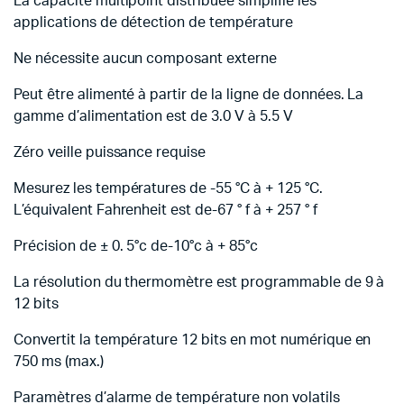
La capacité multipoint distribuée simplifie les
applications de détection de température
Ne nécessite aucun composant externe
Peut être alimenté à partir de la ligne de données.
La
gamme d’alimentation est de 3.0 V à 5.5 V
Zéro veille puissance requise
Mesurez les températures de -55 °C à + 125 °C.
L’équivalent Fahrenheit est de-67 ° f à + 257 ° f
Précision de ± 0. 5°c de-10°c à + 85°c
La résolution du thermomètre est programmable de 9 à
12 bits
Convertit la température 12 bits en mot numérique en
750 ms (max.)
Paramètres d’alarme de température non volatils