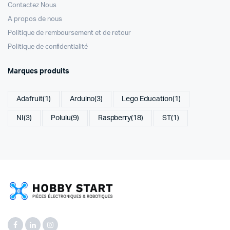
Contactez Nous
A propos de nous
Politique de remboursement et de retour
Politique de confidentialité
Marques produits
Adafruit
(1)
Arduino
(3)
Lego Education
(1)
NI
(3)
Polulu
(9)
Raspberry
(18)
ST
(1)