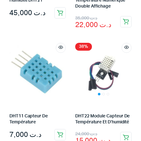
Humidité DHT21
Température Numérique
Double Affichage
45,000
د.ت
Original
Current
35,000
د.ت
22,000
د.ت
price
price
was:
is:
د.ت 35,000.
د.ت 22,000.
38%
DHT11 Capteur De
DHT22 Module Capteur De
Température
Température Et D’humidité
Original
Current
7,000
د.ت
24,000
د.ت
15,000
د.ت