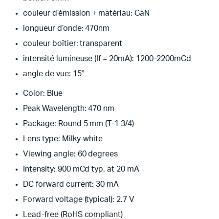
couleur d’émission + matériau: GaN
longueur d’onde: 470nm
couleur boîtier: transparent
intensité lumineuse (If = 20mA): 1200-2200mCd
angle de vue: 15°
Color: Blue
Peak Wavelength: 470 nm
Package: Round 5 mm (T-1 3/4)
Lens type: Milky-white
Viewing angle: 60 degrees
Intensity: 900 mCd typ. at 20 mA
DC forward current: 30 mA
Forward voltage (typical): 2.7 V
Lead-free (RoHS compliant)