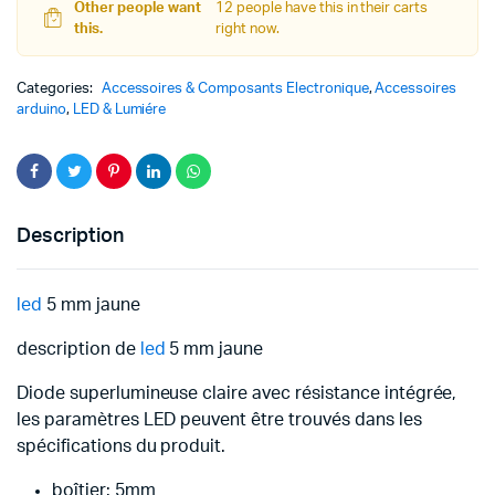
Other people want
12 people have this in their carts
this.
right now.
Categories:
Accessoires & Composants Electronique
,
Accessoires
arduino
,
LED & Lumiére
Description
led
5 mm jaune
description de
led
5 mm jaune
Diode superlumineuse claire avec résistance intégrée,
les paramètres LED peuvent être trouvés dans les
spécifications du produit.
boîtier: 5mm