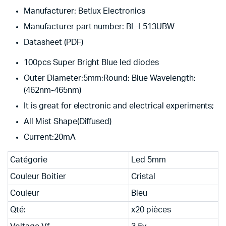
Manufacturer: Betlux Electronics
Manufacturer part number: BL-L513UBW
Datasheet (PDF)
100pcs Super Bright Blue led diodes
Outer Diameter:5mm;Round; Blue Wavelength:
(462nm-465nm)
It is great for electronic and electrical experiments;
All Mist Shape(Diffused)
Current:20mA
Catégorie
Led 5mm
Couleur Boitier
Cristal
Couleur
Bleu
Qté:
x20 pièces