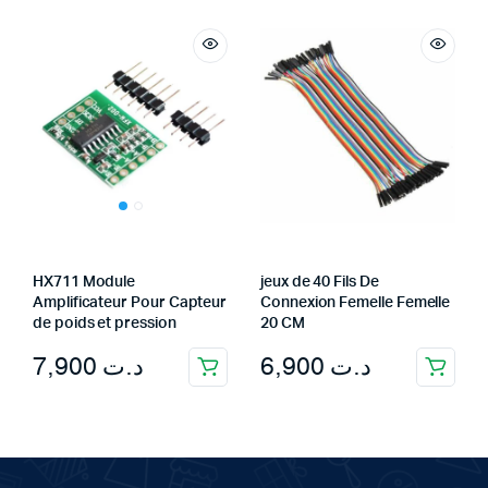
HX711 Module
jeux de 40 Fils De
Amplificateur Pour Capteur
Connexion Femelle Femelle
de poids et pression
20 CM
7,900
د.ت
6,900
د.ت