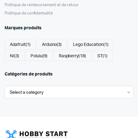
Politique de remboursement et de retour
Politique de confidentialité
Marques produits
Adafruit
(1)
Arduino
(3)
Lego Education
(1)
NI
(3)
Polulu
(9)
Raspberry
(18)
ST
(1)
Catégories de produits