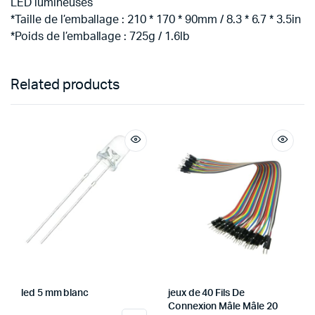
LED lumineuses
*Taille de l’emballage : 210 * 170 * 90mm / 8.3 * 6.7 * 3.5in
*Poids de l’emballage : 725g / 1.6lb
Related products
led 5 mm blanc
jeux de 40 Fils De
Connexion Mâle Mâle 20