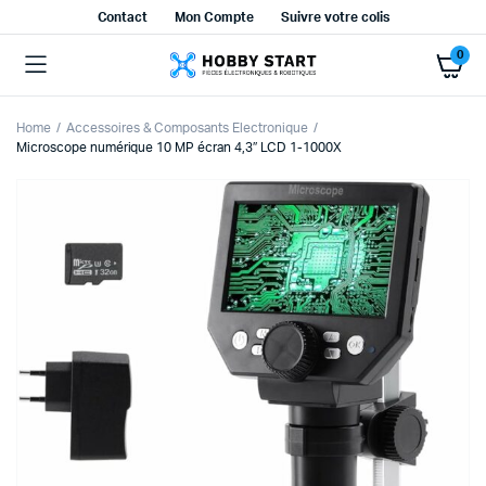
Contact
Mon Compte
Suivre votre colis
0
Home
Accessoires & Composants Electronique
Microscope numérique 10 MP écran 4,3″ LCD 1-1000X