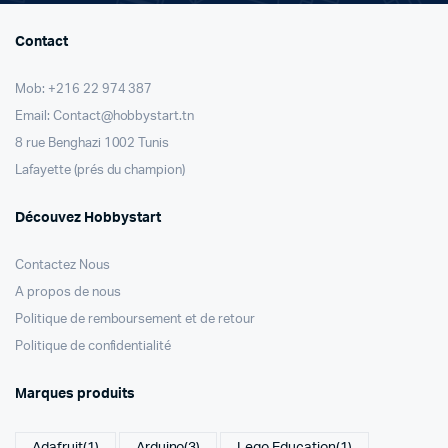
Contact
Mob: +216 22 974 387
Email: Contact@hobbystart.tn
8 rue Benghazi 1002 Tunis
Lafayette (prés du champion)
Découvez Hobbystart
Contactez Nous
A propos de nous
Politique de remboursement et de retour
Politique de confidentialité
Marques produits
Adafruit
(1)
Arduino
(3)
Lego Education
(1)