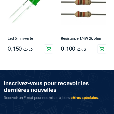
Led 5 mm verte
Résistance 1/4W 2k ohm
0,150
د.ت
0,100
د.ت
inscrivez-vous pour recevoir les
dernières nouvelles
Recevoir un E-mail pour nos mises à jours
offres spéciales
.