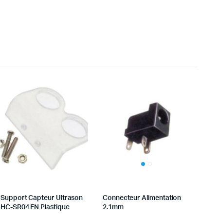
Support Capteur Ultrason
Connecteur Alimentation
HC-SR04 EN Plastique
2.1mm