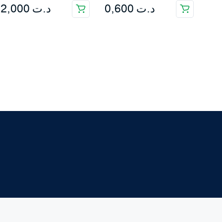
2,000
د.ت
0,600
د.ت