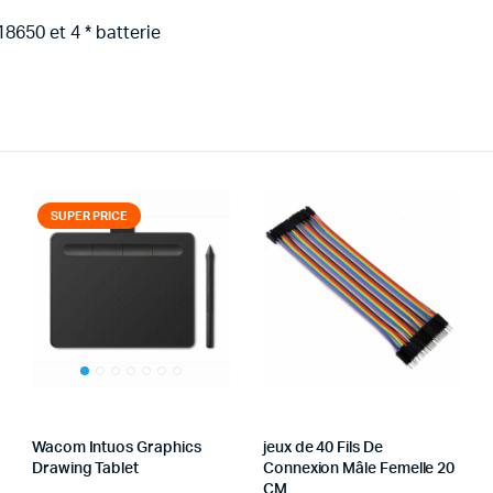
8650 et 4 * batterie
SUPER PRICE
Wacom Intuos Graphics
jeux de 40 Fils De
Drawing Tablet
Connexion Mâle Femelle 20
CM