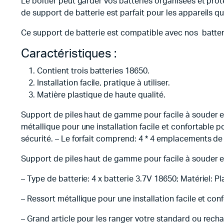
Le boîtier peut garder vos batteries organisées et prot
de support de batterie est parfait pour les appareils qu
Ce support de batterie est compatible avec nos batte
Caractéristiques :
Contient trois batteries 18650.
Installation facile, pratique à utiliser.
Matière plastique de haute qualité.
Support de piles haut de gamme pour facile à souder et 
métallique pour une installation facile et confortable p
sécurité. – Le forfait comprend: 4 * 4 emplacements de 
Support de piles haut de gamme pour facile à souder e
– Type de batterie: 4 x batterie 3.7V 18650; Matériel: P
– Ressort métallique pour une installation facile et conf
– Grand article pour les ranger votre standard ou rech