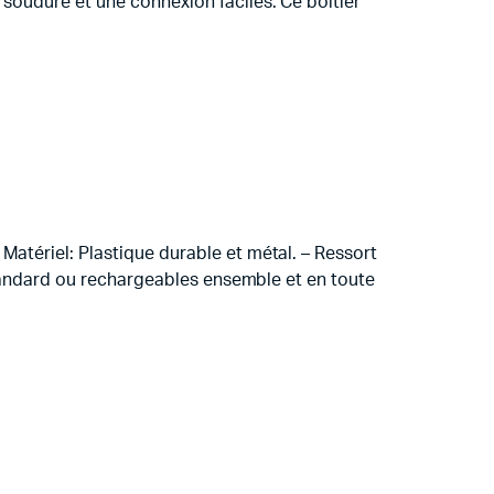
 soudure et une connexion faciles. Ce boîtier
Matériel: Plastique durable et métal. – Ressort
 standard ou rechargeables ensemble et en toute