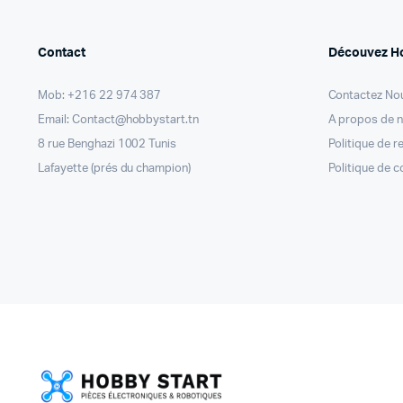
Contact
Découvez H
Mob: +216 22 974 387
Contactez No
Email: Contact@hobbystart.tn
A propos de 
8 rue Benghazi 1002 Tunis
Politique de 
Lafayette (prés du champion)
Politique de c