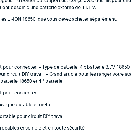
égées. Le boîtier du support est conçu avec des fils pour une
i ont besoin d’une batterie externe de 11,1 V.
ries Li-ION 18650 que vous devez acheter séparément.
pour connecter. – Type de batterie: 4 x batterie 3.7V 18650; 
our circuit DIY travail. – Grand article pour les ranger votre
batterie 18650 et 4 * batterie
t pour connecter.
lastique durable et métal.
ortable pour circuit DIY travail.
argeables ensemble et en toute sécurité.