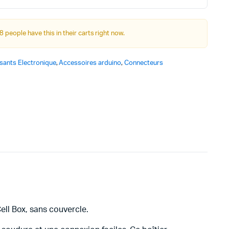
was:
is:
Autre Alimentation
د.ت 5,000.
د.ت 4,000.
8 people have this in their carts right now.
Afficheurs
ants Electronique
,
Accessoires arduino
,
Connecteurs
Connectivité, communications & IOT
Appareils de mesures
Soudure et Bricollage
ell Box, sans couvercle.