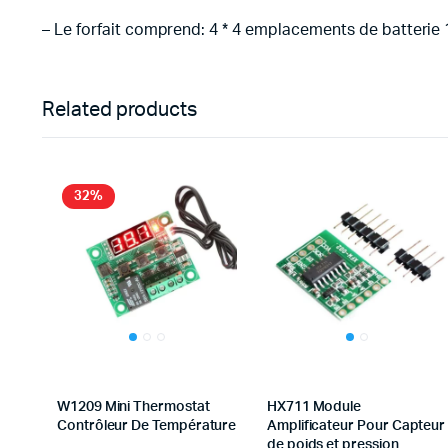
– Le forfait comprend: 4 * 4 emplacements de batterie 1
Related products
32%
W1209 Mini Thermostat
HX711 Module
Contrôleur De Température
Amplificateur Pour Capteur
de poids et pression