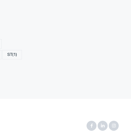
ST
(1)