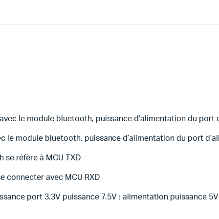
avec le module bluetooth, puissance d’alimentation du port 
c le module bluetooth, puissance d’alimentation du port d’al
th se réfère à MCU TXD
h se connecter avec MCU RXD
uissance port 3.3V puissance 7.5V : alimentation puissance 5V