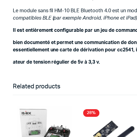
Le module sans fil HM-10 BLE Bluetooth 4.0 est un m
compatibles BLE (par exemple Android, iPhone et iPad)
Il est entièrement configurable par un jeu de command
bien documenté et permet une communication de donné
essentiellement une carte de dérivation pour cc2541, 
ateur de tension régulier de 5v à 3,3 v.
Related products
28%