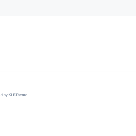
ed by
KLBTheme
.