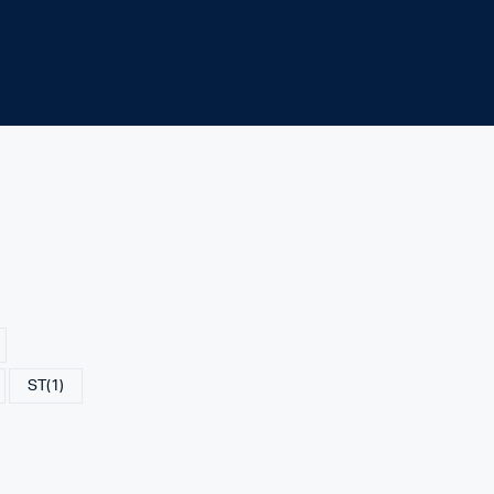
ST
(1)