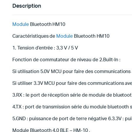
Description
Module
Bluetooth HM10
Caractéristiques de
Module
Bluetooth HM10
1. Tension d’entrée : 3,3 V / 5 V
Fonction de commutateur de niveau de 2.Built-In :
Si utilisation 5.0V MCU pour faire des communications 
Si utiliser 3.3V MCU pour faire des communications ave
3.RX : le port de réception série de module de bluetoo
4.TX : port de transmission série du module bluetoot
5.GND : puissance de port de terre négative 6.3.3V : p
Module Bluetooth 4.0 BLE – HM-10 ,