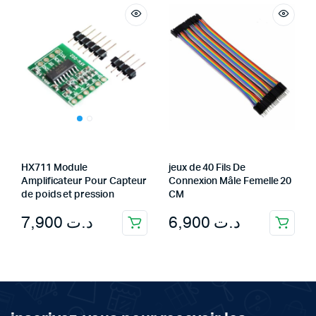
HX711 Module
jeux de 40 Fils De
Amplificateur Pour Capteur
Connexion Mâle Femelle 20
de poids et pression
CM
7,900
د.ت
6,900
د.ت