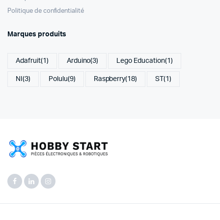
Politique de confidentialité
Marques produits
Adafruit
(1)
Arduino
(3)
Lego Education
(1)
NI
(3)
Polulu
(9)
Raspberry
(18)
ST
(1)