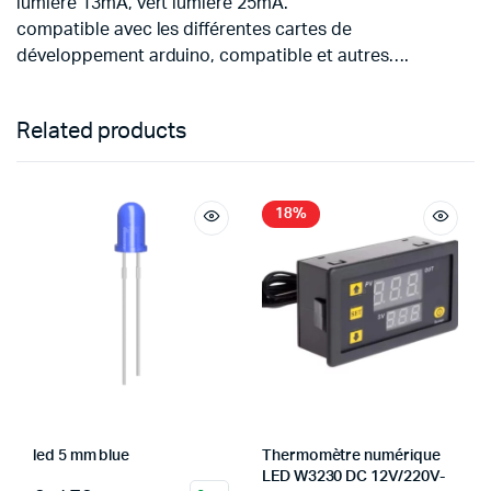
lumière 13mA, vert lumière 25mA.
compatible avec les différentes cartes de
développement arduino, compatible et autres….
Related products
18%
led 5 mm blue
Thermomètre numérique
LED W3230 DC 12V/220V-