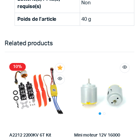
‎Non
requise(s)
Poids de l’article
‎40 g
Related products
10%
A2212 2200KV 6T Kit
Mini moteur 12V 16000