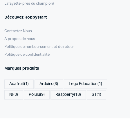
Lafayette (prés du champion)
Découvez Hobbystart
Contactez Nous
A propos de nous
Politique de remboursement et de retour
Politique de confidentialité
Marques produits
Adafruit
(1)
Arduino
(3)
Lego Education
(1)
NI
(3)
Polulu
(9)
Raspberry
(18)
ST
(1)