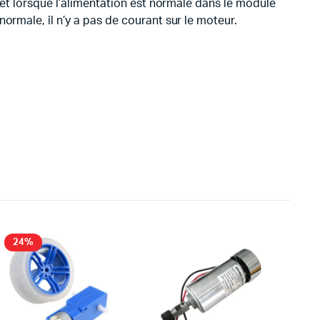
 et lorsque l’alimentation est normale dans le module
ormale, il n’y a pas de courant sur le moteur.
24%