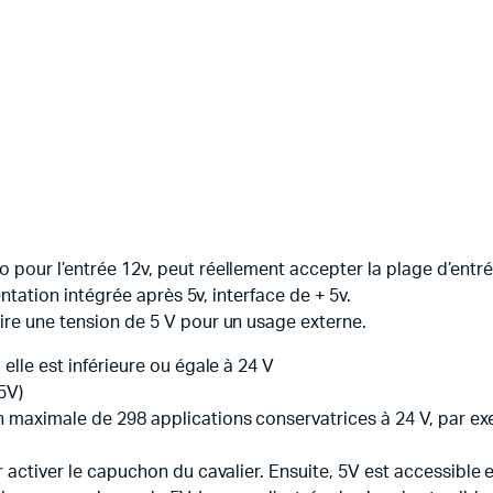
pour l’entrée 12v, peut réellement accepter la plage d’entrée 
mentation intégrée après 5v, interface de + 5v.
uire une tension de 5 V pour un usage externe.
elle est inférieure ou égale à 24 V
5V)
on maximale de 298 applications conservatrices à 24 V, par e
r activer le capuchon du cavalier. Ensuite, 5V est accessible 