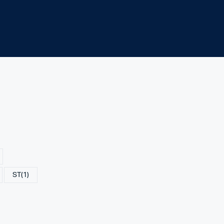
ST
(1)