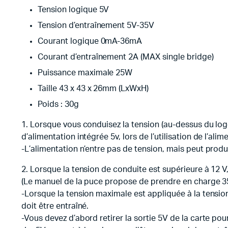
Tension logique 5V
Tension d’entraînement 5V-35V
Courant logique 0mA-36mA
Courant d’entraînement 2A (MAX single bridge)
Puissance maximale 25W
Taille 43 x 43 x 26mm (LxWxH)
Poids : 30g
1. Lorsque vous conduisez la tension (au-dessus du logo 
d’alimentation intégrée 5v, lors de l’utilisation de l’ali
-L’alimentation n’entre pas de tension, mais peut prod
2. Lorsque la tension de conduite est supérieure à 12 V, 
(Le manuel de la puce propose de prendre en charge 3
-Lorsque la tension maximale est appliquée à la tensi
doit être entraîné.
-Vous devez d’abord retirer la sortie 5V de la carte pou