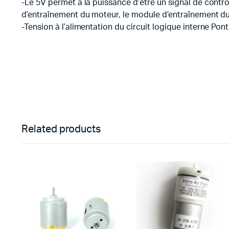
-Le 5V permet à la puissance d’être un signal de contrô
d’entraînement du moteur, le module d’entraînement du m
-Tension à l’alimentation du circuit logique interne Pon
Related products