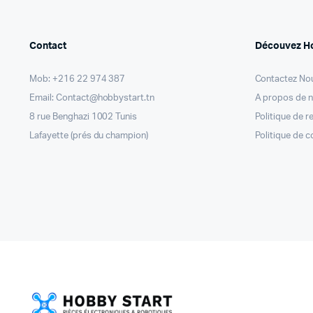
Contact
Découvez H
Mob: +216 22 974 387
Contactez No
Email: Contact@hobbystart.tn
A propos de 
8 rue Benghazi 1002 Tunis
Politique de 
Lafayette (prés du champion)
Politique de c