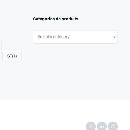
Catégories de produits
Select a category
ST
(1)