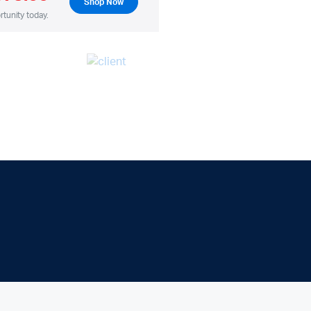
Shop Now
rtunity today.