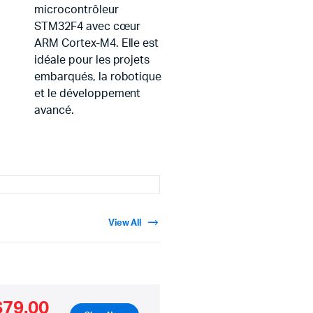
microcontrôleur
STM32F4 avec cœur
ARM Cortex-M4. Elle est
idéale pour les projets
embarqués, la robotique
et le développement
avancé.
View All
$79.00