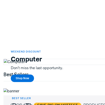
WEEKEND DISCOUNT
Computer
Don't miss the last opportunity.
Best Sellers
Shop Now
BEST SELLER