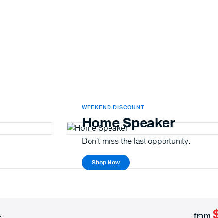
WEEKEND DISCOUNT
Home Speaker
Don't miss the last opportunity.
Shop Now
from