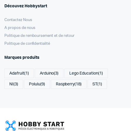
Découvez Hobbystart
Contactez Nous
A propos de nous
Politique de remboursement et de retour
Politique de confidentialité
Marques produits
Adafruit
(1)
Arduino
(3)
Lego Education
(1)
NI
(3)
Polulu
(9)
Raspberry
(18)
ST
(1)