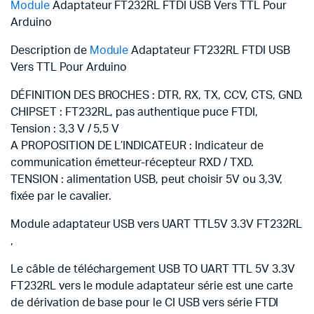
Module
Adaptateur FT232RL FTDI USB Vers TTL Pour
Arduino
Description de
Module
Adaptateur FT232RL FTDI USB
Vers TTL Pour Arduino
DÉFINITION DES BROCHES : DTR, RX, TX, CCV, CTS, GND.
CHIPSET : FT232RL, pas authentique puce FTDI,
Tension : 3,3 V / 5,5 V
A PROPOSITION DE L’INDICATEUR : Indicateur de
communication émetteur-récepteur RXD / TXD.
TENSION : alimentation USB, peut choisir 5V ou 3,3V,
fixée par le cavalier.
Module adaptateur USB vers UART TTL5V 3.3V FT232RL
,
Le câble de téléchargement USB TO UART TTL 5V 3.3V
FT232RL vers le module adaptateur série est une carte
de dérivation de base pour le CI USB vers série FTDI