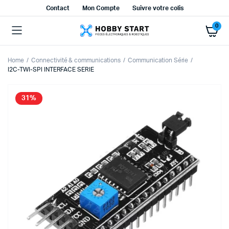
Contact
Mon Compte
Suivre votre colis
0
Home
Connectivité & communications
Communication Série
I2C-TWI-SPI INTERFACE SERIE
31%