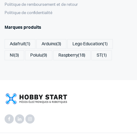
Politique de remboursement et de retour
Politique de confidentialité
Marques produits
Adafruit
(1)
Arduino
(3)
Lego Education
(1)
NI
(3)
Polulu
(9)
Raspberry
(18)
ST
(1)