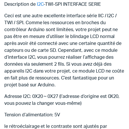
Description de
I2C
-TWI-SPI INTERFACE SERIE
Ceci est une autre excellente interface série IIC / I2C /
TWI / SPI. Comme les ressources en broches du
contrôleur Arduino sont limitées, votre projet peut ne
pas être en mesure d’utiliser le blindage LCD normal
après avoir été connecté avec une certaine quantité de
capteurs ou de carte SD. Cependant, avec ce module
d’interface I2C, vous pourrez réaliser l’affichage des
données via seulement 2 fils. Si vous avez déjà des
appareils I2C dans votre projet, ce module LCD ne coûte
en fait plus de ressources. C’est fantastique pour un
projet basé sur Arduino.
Adresse I2C: 0X20 ~ 0X27 (l’adresse d’origine est 0X20,
vous pouvez la changer vous-même)
Tension d’alimentation: 5V
le rétroéclairage et le contraste sont ajustés par