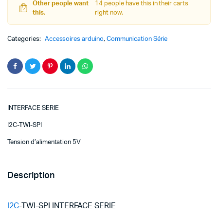
Other people want
14 people have this in their carts
this.
right now.
Categories:
Accessoires arduino
,
Communication Série
INTERFACE SERIE
I2C-TWI-SPI
Tension d’alimentation 5V
Description
I2C
-TWI-SPI INTERFACE SERIE