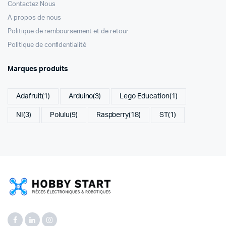
Contactez Nous
A propos de nous
Politique de remboursement et de retour
Politique de confidentialité
Marques produits
Adafruit
(1)
Arduino
(3)
Lego Education
(1)
NI
(3)
Polulu
(9)
Raspberry
(18)
ST
(1)