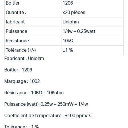
Boitier
1206
Quantité :
x20 pièces
fabricant
Uniohm
Puissance
1/4w – 0.25watt
Résistance
10kΩ
Tolérance (+/-)
±1 %
Fabricant : Uniohm
Boîtier : 1206
Marquage : 1002
Résistance : 10KΩ – 10Kohm
Puissance (watt) :0.25w – 250mW – 1/4w
Coefficient de température : ±100 ppm/℃
Tolérance : ±1 %