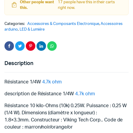
Other people want
17 people have this in their carts
this.
right now.
Categories:
Accessoires & Composants Electronique
,
Accessoires
arduino
,
LED & Lumiére
Description
Résistance 1/4W
4.7k ohm
description de Résistance 1/4W
4.7k ohm
Résistance 10 kilo-Ohms (10k) 0.25W. Puissance : 0,25 W
(1/4 W). Dimensions (diamètre x longueur) :
1.8×3.3mm. Constructeur : Viking Tech Corp.. Code de
couleur : marron/noir/orange/or