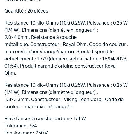
Quantité : 20 pièces
Résistance 10 kilo-Ohms (10k) 0.25W. Puissance : 0,25 W
(1/4 W). Dimensions (diamètre x longueur) :
2.0×4.0mm. Résistance à couche
métallique. Constructeur : Royal Ohm. Code de couleur :
marron/noir/noir/orange/marron. Stock disponible
actuellement : 1779 (dernière actualisation : 18/04/2023,
01:54). Produit garanti d’origine constructeur Royal
Ohm.
Résistance 10 kilo-Ohms (10k) 0.25W. Puissance : 0,25 W
(1/4 W). Dimensions (diamètre x longueur) :
1.8×3.3mm. Constructeur : Viking Tech Corp.. Code de
couleur : marron/noir/orange/or
Résistances à couche carbone 1/4 W
Tolérance : 5%
Tension max : 250 V